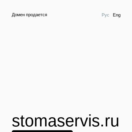
Домен продается
Рус
Eng
stomaservis.ru